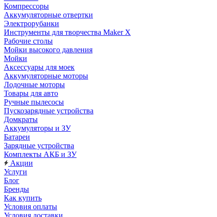
Компрессоры
Аккумуляторные отвертки
Электрорубанки
Инструменты для творчества Maker X
Рабочие столы
Мойки высокого давления
Мойки
Аксессуары для моек
Аккумуляторные моторы
Лодочные моторы
Товары для авто
Ручные пылесосы
Пускозарядные устройства
Домкраты
Аккумуляторы и ЗУ
Батареи
Зарядные устройства
Комплекты АКБ и ЗУ
Акции
Услуги
Блог
Бренды
Как купить
Условия оплаты
Условия доставки