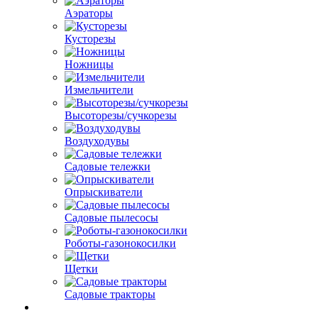
Аэраторы
Кусторезы
Ножницы
Измельчители
Высоторезы/сучкорезы
Воздуходувы
Садовые тележки
Опрыскиватели
Садовые пылесосы
Роботы-газонокосилки
Щетки
Садовые тракторы