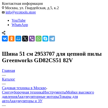
Контактная информация
Москва, ул. Гвардейская, д.5, к.2
info@ecotools.store
YouTube
WhatsApp
Шина 51 см 2953707 для цепной пилы
Greenworks GD82CS51 82V
Главная
—
Каталог
—
Садовая техника в Москве
Снегоуборочная техника
Инструменты
Мойки высокого
давления
Аккумуляторные моторы
Товары для
авто
Аккумуляторы и ЗУ
—