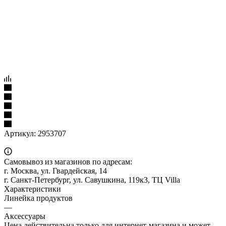
Артикул:
2953707
Самовывоз из магазинов по адресам:
г. Москва, ул. Гвардейская, 14
г. Санкт-Петербург, ул. Савушкина, 119к3, ТЦ Villa
Характеристики
Линейка продуктов
—
Аксессуары
Цена действительна только для интернет-магазина и может