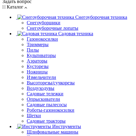
Задать вопрос
Каталог
Снегоуборочная техника
Снегоуборщики
Снегоуборочные лопаты
Садовая техника
Газонокосилки
Триммеры
Пилы
Культиваторы
Аэраторы
Кусторезы
Ножницы
Измельчители
Высоторезы/сучкорезы
Воздуходувы
Садовые тележки
Опрыскиватели
Садовые пылесосы
Роботы-газонокосилки
Щетки
Садовые тракторы
Инструменты
Шлифовальные машины