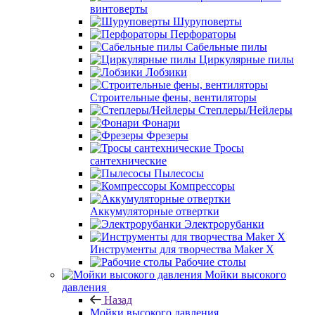
винтоверты
Шуруповерты
Перфораторы
Сабельные пилы
Циркулярные пилы
Лобзики
Строительные фены, вентиляторы
Степлеры/Нейлеры
Фонари
Фрезеры
Тросы
сантехнические
Пылесосы
Компрессоры
Аккумуляторные отвертки
Электрорубанки
Инструменты для творчества Maker X
Рабочие столы
Мойки высокого
давления
Назад
Мойки высокого давления