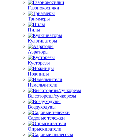
Газонокосилки
Триммеры
Пилы
Культиваторы
Аэраторы
Кусторезы
Ножницы
Измельчители
Высоторезы/сучкорезы
Воздуходувы
Садовые тележки
Опрыскиватели