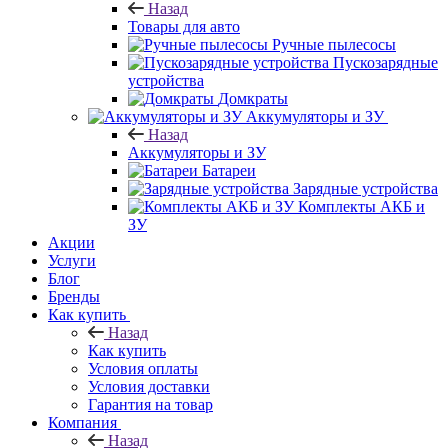
Назад
Товары для авто
Ручные пылесосы
Пускозарядные
устройства
Домкраты
Аккумуляторы и ЗУ
Назад
Аккумуляторы и ЗУ
Батареи
Зарядные устройства
Комплекты АКБ и
ЗУ
Акции
Услуги
Блог
Бренды
Как купить
Назад
Как купить
Условия оплаты
Условия доставки
Гарантия на товар
Компания
Назад