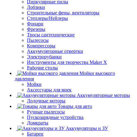
Циркулярные пилы
Лобзики
Строительные фены, вентиляторы
Степлеры/Нейлеры
Фонари
Фрезеры
Тросы сантехнические
Пылесосы
Компрессоры
Аккумуляторные отвертки
Электрорубанки
Инструменты для творчества Maker X
Рабочие столы
Мойки высокого
давления
Мойки
Аксессуары для моек
Аккумуляторные моторы
Лодочные моторы
Товары для авто
Ручные пылесосы
Пускозарядные устройства
Домкраты
Аккумуляторы и ЗУ
Батареи