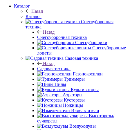
Каталог
Назад
Каталог
Снегоуборочная
техника
Назад
Снегоуборочная техника
Снегоуборщики
Снегоуборочные
лопаты
Садовая техника
Назад
Садовая техника
Газонокосилки
Триммеры
Пилы
Культиваторы
Аэраторы
Кусторезы
Ножницы
Измельчители
Высоторезы/
сучкорезы
Воздуходувы