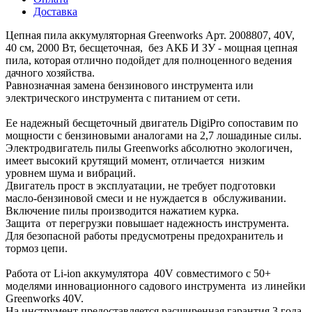
Доставка
Цепная пила аккумуляторная Greenworks Арт. 2008807, 40V,
40 см, 2000 Вт, бесщеточная, без АКБ И ЗУ - мощная цепная
пила, которая отлично подойдет для полноценного ведения
дачного хозяйства.
Равнозначная замена бензинового инструмента или
электрического инструмента с питанием от сети.
Ее надежный бесщеточный двигатель DigiPro сопоставим по
мощности с бензиновыми аналогами на 2,7 лошадиные силы.
Электродвигатель пилы Greenworks абсолютно экологичен,
имеет высокий крутящий момент, отличается низким
уровнем шума и вибраций.
Двигатель прост в эксплуатации, не требует подготовки
масло-бензиновой смеси и не нуждается в обслуживании.
Включение пилы производится нажатием курка.
Защита от перегрузки повышает надежность инструмента.
Для безопасной работы предусмотрены предохранитель и
тормоз цепи.
Работа от Li-ion аккумулятора 40V совместимого с 50+
моделями инновационного садового инструмента из линейки
Greenworks 40V.
На инструмент предоставляется расширенная гарантия 3 года.