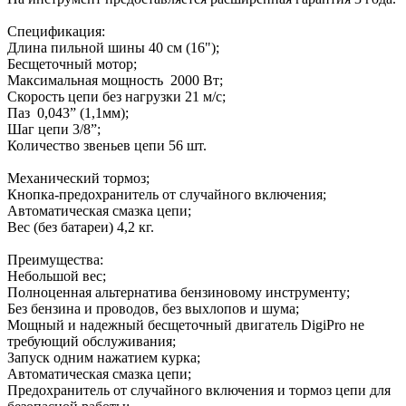
Спецификация:
Длина пильной шины 40 см (16");
Бесщеточный мотор;
Максимальная мощность 2000 Вт;
Скорость цепи без нагрузки 21 м/c;
Паз 0,043” (1,1мм);
Шаг цепи 3/8”;
Количество звеньев цепи 56 шт.
Механический тормоз;
Кнопка-предохранитель от случайного включения;
Автоматическая смазка цепи;
Вес (без батареи) 4,2 кг.
Преимущества:
Небольшой вес;
Полноценная альтернатива бензиновому инструменту;
Без бензина и проводов, без выхлопов и шума;
Мощный и надежный бесщеточный двигатель DigiPro не
требующий обслуживания;
Запуск одним нажатием курка;
Автоматическая смазка цепи;
Предохранитель от случайного включения и тормоз цепи для