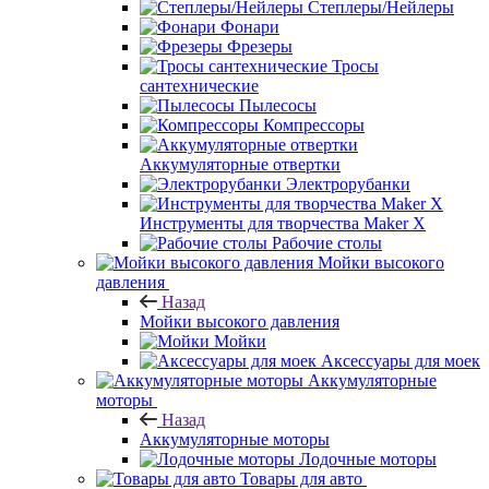
Степлеры/Нейлеры
Фонари
Фрезеры
Тросы
сантехнические
Пылесосы
Компрессоры
Аккумуляторные отвертки
Электрорубанки
Инструменты для творчества Maker X
Рабочие столы
Мойки высокого
давления
Назад
Мойки высокого давления
Мойки
Аксессуары для моек
Аккумуляторные
моторы
Назад
Аккумуляторные моторы
Лодочные моторы
Товары для авто