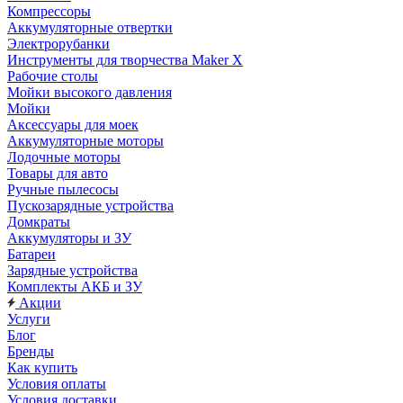
Компрессоры
Аккумуляторные отвертки
Электрорубанки
Инструменты для творчества Maker X
Рабочие столы
Мойки высокого давления
Мойки
Аксессуары для моек
Аккумуляторные моторы
Лодочные моторы
Товары для авто
Ручные пылесосы
Пускозарядные устройства
Домкраты
Аккумуляторы и ЗУ
Батареи
Зарядные устройства
Комплекты АКБ и ЗУ
Акции
Услуги
Блог
Бренды
Как купить
Условия оплаты
Условия доставки