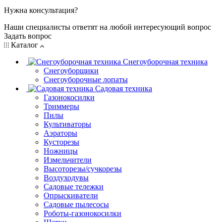
Нужна консультация?
Наши специалисты ответят на любой интересующий вопрос
Задать вопрос
Каталог
Снегоуборочная техника
Снегоуборщики
Снегоуборочные лопаты
Садовая техника
Газонокосилки
Триммеры
Пилы
Культиваторы
Аэраторы
Кусторезы
Ножницы
Измельчители
Высоторезы/сучкорезы
Воздуходувы
Садовые тележки
Опрыскиватели
Садовые пылесосы
Роботы-газонокосилки