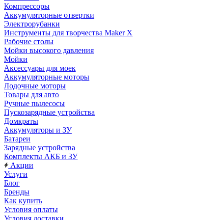
Компрессоры
Аккумуляторные отвертки
Электрорубанки
Инструменты для творчества Maker X
Рабочие столы
Мойки высокого давления
Мойки
Аксессуары для моек
Аккумуляторные моторы
Лодочные моторы
Товары для авто
Ручные пылесосы
Пускозарядные устройства
Домкраты
Аккумуляторы и ЗУ
Батареи
Зарядные устройства
Комплекты АКБ и ЗУ
Акции
Услуги
Блог
Бренды
Как купить
Условия оплаты
Условия доставки