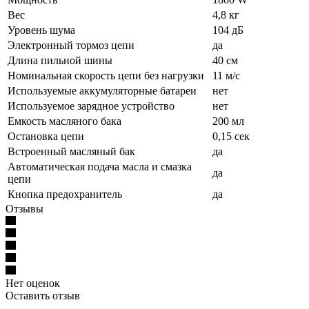
Вес
4,8 кг
Уровень шума
104 дБ
Электронный тормоз цепи
да
Длина пильной шины
40 см
Номинальная скорость цепи без нагрузки
11 м/с
Используемые аккумуляторные батареи
нет
Используемое зарядное устройство
нет
Емкость масляного бака
200 мл
Остановка цепи
0,15 сек
Встроенный масляный бак
да
Автоматическая подача масла и смазка
да
цепи
Кнопка предохранитель
да
Отзывы
Нет оценок
Оставить отзыв