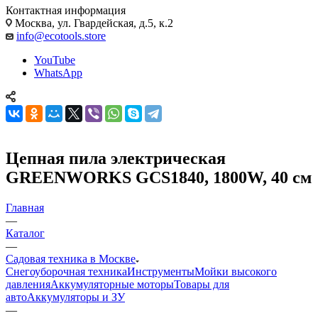
Контактная информация
Москва, ул. Гвардейская, д.5, к.2
info@ecotools.store
YouTube
WhatsApp
Цепная пила электрическая
GREENWORKS GCS1840, 1800W, 40 см
Главная
—
Каталог
—
Садовая техника в Москве
Снегоуборочная техника
Инструменты
Мойки высокого
давления
Аккумуляторные моторы
Товары для
авто
Аккумуляторы и ЗУ
—