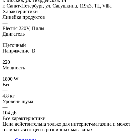
г. Москва, ул. Гвардейская, 14
г. Санкт-Петербург, ул. Савушкина, 119к3, ТЦ Villa
Характеристики
Линейка продуктов
—
Electric 220V, Пилы
Двигатель
—
Щеточный
Напряжение, В
—
220
Мощность
—
1800 W
Вес
—
4,8 кг
Уровень шума
—
104 дБ
Все характеристики
Цена действительна только для интернет-магазина и может
отличаться от цен в розничных магазинах