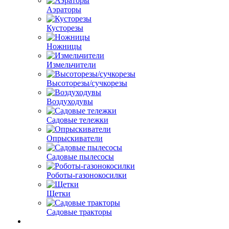
Аэраторы
Кусторезы
Ножницы
Измельчители
Высоторезы/сучкорезы
Воздуходувы
Садовые тележки
Опрыскиватели
Садовые пылесосы
Роботы-газонокосилки
Щетки
Садовые тракторы