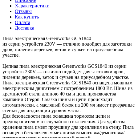
Описание
Характеристики
Отзывы
Как купить
Оплата
Доставка
Пила электрическая Greenworks GCS1840
из серии устройств 230V — отлично подойдет для заготовки
дров, пиления деревьев, веток и сучьев на приусадебном
участке.
Цепная пила электрическая Greenworks GCS1840 из серии
устройств 230V — отлично подойдет для заготовки дров,
пиления деревьев, веток и сучьев на приусадебном участке.
Пила электрическая Greenworks GCS1840 оснащена мощным
электрическим двигателем с потреблением 1800 Вт. Шина из
кремнистой стали длиною 40 см и цепь производства
компании Oregon. Смазка шины и цепи происходит
автоматически, а масляный бачок на 200 мл имеет прозрачные
стенки для индикации уровня масла.
Для безопасности пила оснащена тормозом цепи и
предохранителем от случайного включения. Для удобства
хранения пила имеет проушину для крепления на стену. Пила
оснащена бесключевым механизмом монтажа/демонтажа/