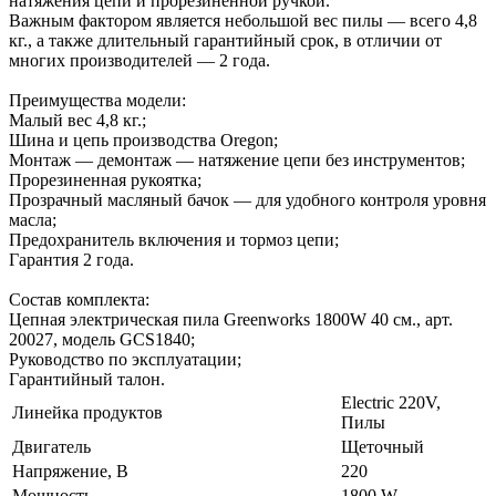
натяжения цепи и прорезиненной ручкой.
Важным фактором является небольшой вес пилы — всего 4,8
кг., а также длительный гарантийный срок, в отличии от
многих производителей — 2 года.
Преимущества модели:
Малый вес 4,8 кг.;
Шина и цепь производства Oregon;
Монтаж — демонтаж — натяжение цепи без инструментов;
Прорезиненная рукоятка;
Прозрачный масляный бачок — для удобного контроля уровня
масла;
Предохранитель включения и тормоз цепи;
Гарантия 2 года.
Состав комплекта:
Цепная электрическая пила Greenworks 1800W 40 см., арт.
20027, модель GCS1840;
Руководство по эксплуатации;
Гарантийный талон.
Electric 220V,
Линейка продуктов
Пилы
Двигатель
Щеточный
Напряжение, В
220
Мощность
1800 W