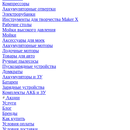
Компрессоры
Аккумуляторные отвертки
Электрорубанки
Инструменты для творчества Maker X
Рабочие столы
Мойки высокого давления
Мойки
Аксессуары для моек
Аккумуляторные моторы
Лодочные моторы
Товары для авто
Ручные пылесосы
Пускозарядные устройства
Домкраты
Аккумуляторы и ЗУ
Батареи
Зарядные устройства
Комплекты АКБ и ЗУ
Акции
Услуги
Блог
Бренды
Как купить
Условия оплаты
Условия доставки