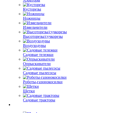
Аэраторы
Кусторезы
Ножницы
Измельчители
Высоторезы/сучкорезы
Воздуходувы
Садовые тележки
Опрыскиватели
Садовые пылесосы
Роботы-газонокосилки
Щетки
Садовые тракторы