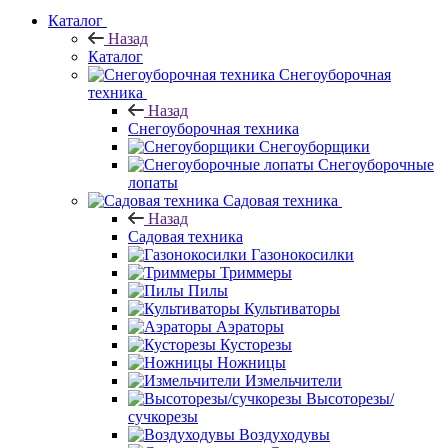
Каталог
Назад
Каталог
Снегоуборочная
техника
Назад
Снегоуборочная техника
Снегоуборщики
Снегоуборочные
лопаты
Садовая техника
Назад
Садовая техника
Газонокосилки
Триммеры
Пилы
Культиваторы
Аэраторы
Кусторезы
Ножницы
Измельчители
Высоторезы/
сучкорезы
Воздуходувы