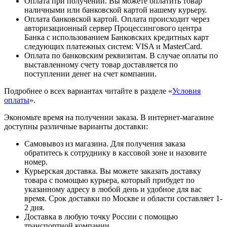
Оплата при получении. Вы можете оплатить товар
наличными или банковской картой нашему курьеру.
Оплата банковской картой. Оплата происходит через
авторизационный сервер Процессингового центра
Банка с использованием Банковских кредитных карт
следующих платежных систем: VISA и MasterCard.
Оплата по банковским реквизитам. В случае оплаты по
выставленному счету товар доставляется по
поступлении денег на счет компании.
Подробнее о всех вариантах читайте в разделе «
Условия
оплаты
».
Экономьте время на получении заказа. В интернет-магазине
доступны различные варианты доставки:
Самовывоз из магазина. Для получения заказа
обратитесь к сотруднику в кассовой зоне и назовите
номер.
Курьерская доставка. Вы можете заказать доставку
товара с помощью курьера, который прибудет по
указанному адресу в любой день и удобное для вас
время. Срок доставки по Москве и области составляет 1-
2 дня.
Доставка в любую точку России с помощью
транспортной компании.