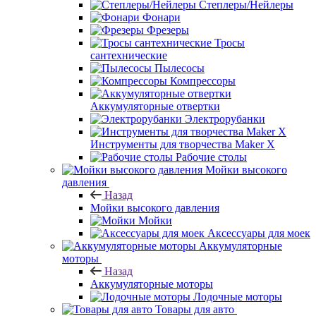
Степлеры/Нейлеры
Фонари
Фрезеры
Тросы
сантехнические
Пылесосы
Компрессоры
Аккумуляторные отвертки
Электрорубанки
Инструменты для творчества Maker X
Рабочие столы
Мойки высокого
давления
Назад
Мойки высокого давления
Мойки
Аксессуары для моек
Аккумуляторные
моторы
Назад
Аккумуляторные моторы
Лодочные моторы
Товары для авто