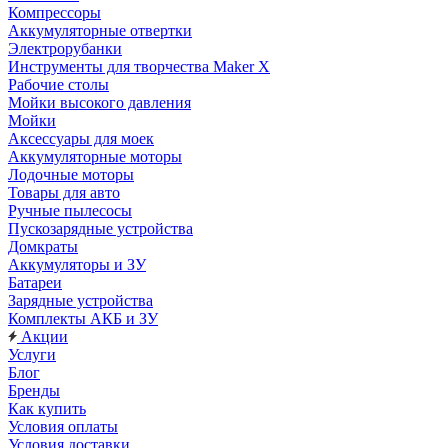
Компрессоры
Аккумуляторные отвертки
Электрорубанки
Инструменты для творчества Maker X
Рабочие столы
Мойки высокого давления
Мойки
Аксессуары для моек
Аккумуляторные моторы
Лодочные моторы
Товары для авто
Ручные пылесосы
Пускозарядные устройства
Домкраты
Аккумуляторы и ЗУ
Батареи
Зарядные устройства
Комплекты АКБ и ЗУ
Акции
Услуги
Блог
Бренды
Как купить
Условия оплаты
Условия доставки