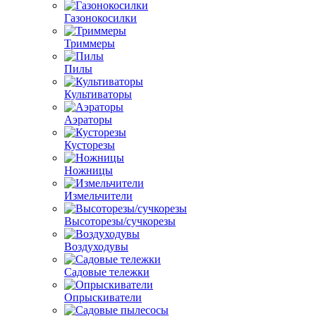
Газонокосилки
Триммеры
Пилы
Культиваторы
Аэраторы
Кусторезы
Ножницы
Измельчители
Высоторезы/сучкорезы
Воздуходувы
Садовые тележки
Опрыскиватели