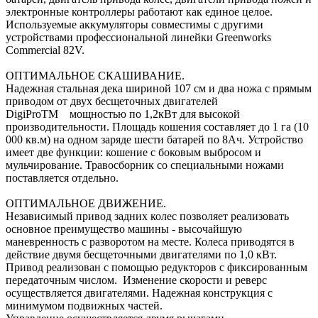
электронные контроллеры работают как единое целое.
Используемые аккумуляторы совместимы с другими
устройствами профессиональной линейки Greenworks
Commercial 82V.
ОПТИМАЛЬНОЕ СКАШИВАНИЕ.
Надежная стальная дека шириной 107 см и два ножа с прямым
приводом от двух бесщеточных двигателей
DigiProTM мощностью по 1,2кВт для высокой
производительности. Площадь кошения составляет до 1 га (10
000 кв.м) на одном заряде шести батарей по 8Ач. Устройство
имеет две функции: кошение с боковым выбросом и
мульчирование. Травосборник со специальными ножами
поставляется отдельно.
ОПТИМАЛЬНОЕ ДВИЖЕНИЕ.
Независимый привод задних колес позволяет реализовать
основное преимущество машины - высочайшую
маневренность с разворотом на месте. Колеса приводятся в
действие двумя бесщеточными двигателями по 1,0 кВт.
Привод реализован с помощью редукторов с фиксированным
передаточным числом. Изменение скорости и реверс
осуществляется двигателями. Надежная конструкция с
минимумом подвижных частей.