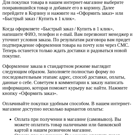
Для покупки товара в нашем интернет-магазине выберите
понравившийся товар и добавьте его в корзину. Далее
перейдите в Корзину и нажмите на «Оформить заказ» или
«Быстрый заказ / Купить в 1 клик».
Когда оформляете «Быстрый заказ / Купить в 1 клик»,
напишите ФИО, телефон и e-mail. Вам перезвонит менеджер и
уточнит условия заказа. По результатам разговора вам придет
подтверждение оформления товара на почту или через СМС.
Теперь останется только ждать доставки и радоваться новой
покупке.
Оформление заказа в стандартном режиме выглядит
следующим образом. Заполняете полностью форму по
последовательным этапам: адрес, способ доставки, оплаты,
данные о себе. Советуем в комментарии к заказу написать
информацию, которая поможет курьеру вас найти. Нажмите
кнопку «Оформить заказ».
Оплачивайте покупки удобным способом. В нашем интернет-
магазине доступно несколько вариантов оплаты:
Оплата при получении в магазине (самовывоз). Вы
можете оплатить товар наличными или банковской
картой в нашем розничном магазине.