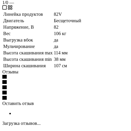
1/0
—
Линейка продуктов
82V
Двигатель
Бесщеточный
Напряжение, В
82
Вес
106 кг
Выгрузка вбок
да
Мульчирование
да
Высота скашивания max
114 мм
Высота скашивания min
38 мм
Ширина скашивания
107 см
Отзывы
Оставить отзыв
Загрузка отзывов...