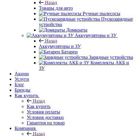
Назад
Товары для авто
Ручные пылесосы
Пускозарядные
устройства
Домкраты
Аккумуляторы и ЗУ
Назад
Аккумуляторы и ЗУ
Батареи
Зарядные устройства
Комплекты АКБ и
ЗУ
Акции
Услуги
Блог
Бренды
Как купить
Назад
Как купить
Условия оплаты
Условия доставки
Гарантия на товар
Компания
Назад