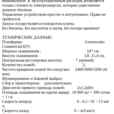
минимальное. К эксплуатационным расходам добавляется
только стоимость электроэнергии, которая существенно
дешевле бензина.
Управление устройством простое и интуитивное. Права не
требуются.
Запуск осуществляется поворотом ключа.
Без бензина, без выхлопов и шума, без потери времени!
ТЕХНИЧЕСКИЕ ДАННЫЕ:
Платформа: Greenworks
Commercial 82V;
Ширина скашивания : 107 см;
Высота скашивания: 3,8 -11,4 см;
Центральная регулировка высоты: 7 уровней;
Количество ножей: 2;
Частота вращения ножей без нагрузки: 2400/3000/3200 об/
мин;
Мульчирование и боковой выброс;
Сбор в травосборник: дополнительно;
Двигатели прямого привода ножей: 2х1,2кВт;
Площадь скашивания на одном заряде: 10 000 м2 = 100 соток
= 1 га;
Скорость вперед: 0 - 6,5 / 10 / 13 км/
ч;
Скорость назад: 0 – 4,8 км/ч;