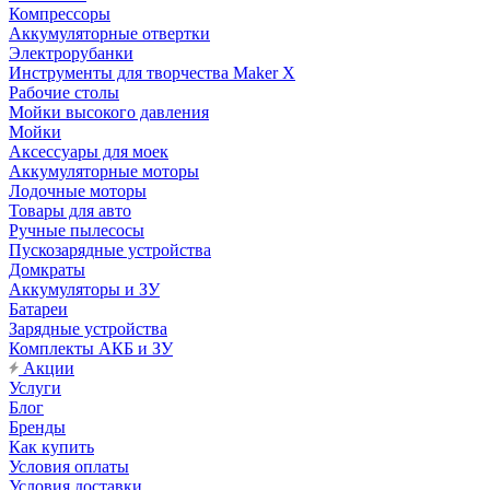
Компрессоры
Аккумуляторные отвертки
Электрорубанки
Инструменты для творчества Maker X
Рабочие столы
Мойки высокого давления
Мойки
Аксессуары для моек
Аккумуляторные моторы
Лодочные моторы
Товары для авто
Ручные пылесосы
Пускозарядные устройства
Домкраты
Аккумуляторы и ЗУ
Батареи
Зарядные устройства
Комплекты АКБ и ЗУ
Акции
Услуги
Блог
Бренды
Как купить
Условия оплаты
Условия доставки