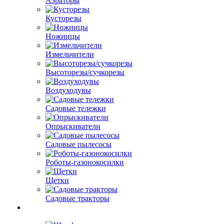
Аэраторы
Кусторезы
Ножницы
Измельчители
Высоторезы/сучкорезы
Воздуходувы
Садовые тележки
Опрыскиватели
Садовые пылесосы
Роботы-газонокосилки
Щетки
Садовые тракторы