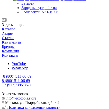
Батареи
Зарядные устройства
Комплекты АКБ и ЗУ
Задать вопрос
Каталог
Акции
Статьи
Как купить
Бренды
Компания
Контакты
YouTube
WhatsApp
8 (800) 511-06-69
8 (800) 511-06-69
+7 (917) 588-58-60
Заказать звонок
info@ecotools.store
Москва, ул. Гвардейская, д.5, к.2
Политика конфиденциальности