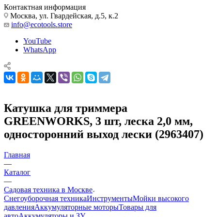
Контактная информация
Москва, ул. Гвардейская, д.5, к.2
info@ecotools.store
YouTube
WhatsApp
Катушка для триммера
GREENWORKS, 3 шт, леска 2,0 мм,
односторонний выход лески (2963407)
Главная
—
Каталог
—
Садовая техника в Москве
Снегоуборочная техника
Инструменты
Мойки высокого
давления
Аккумуляторные моторы
Товары для
авто
Аккумуляторы и ЗУ