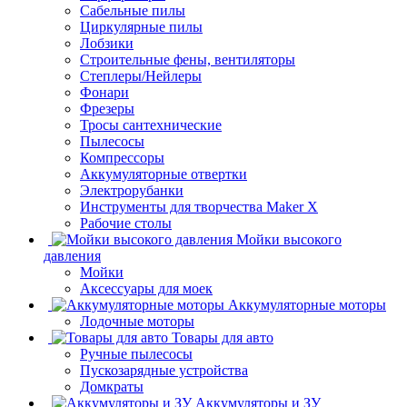
Сабельные пилы
Циркулярные пилы
Лобзики
Строительные фены, вентиляторы
Степлеры/Нейлеры
Фонари
Фрезеры
Тросы сантехнические
Пылесосы
Компрессоры
Аккумуляторные отвертки
Электрорубанки
Инструменты для творчества Maker X
Рабочие столы
Мойки высокого
давления
Мойки
Аксессуары для моек
Аккумуляторные моторы
Лодочные моторы
Товары для авто
Ручные пылесосы
Пускозарядные устройства
Домкраты
Аккумуляторы и ЗУ