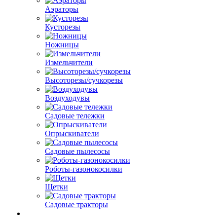
Аэраторы
Кусторезы
Ножницы
Измельчители
Высоторезы/сучкорезы
Воздуходувы
Садовые тележки
Опрыскиватели
Садовые пылесосы
Роботы-газонокосилки
Щетки
Садовые тракторы