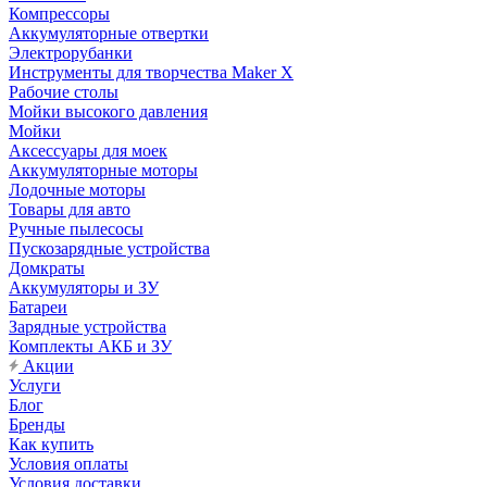
Компрессоры
Аккумуляторные отвертки
Электрорубанки
Инструменты для творчества Maker X
Рабочие столы
Мойки высокого давления
Мойки
Аксессуары для моек
Аккумуляторные моторы
Лодочные моторы
Товары для авто
Ручные пылесосы
Пускозарядные устройства
Домкраты
Аккумуляторы и ЗУ
Батареи
Зарядные устройства
Комплекты АКБ и ЗУ
Акции
Услуги
Блог
Бренды
Как купить
Условия оплаты
Условия доставки