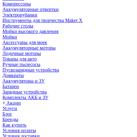
Компрессоры
Аккумуляторные отвертки
Электрорубанки
Инструменты для творчества Maker X
Рабочие столы
Мойки высокого давления
Мойки
Аксессуары для моек
Аккумуляторные моторы
Лодочные моторы
Товары для авто
Ручные пылесосы
Пускозарядные устройства
Домкраты
Аккумуляторы и ЗУ
Батареи
Зарядные устройства
Комплекты АКБ и ЗУ
Акции
Услуги
Блог
Бренды
Как купить
Условия оплаты
Условия доставки