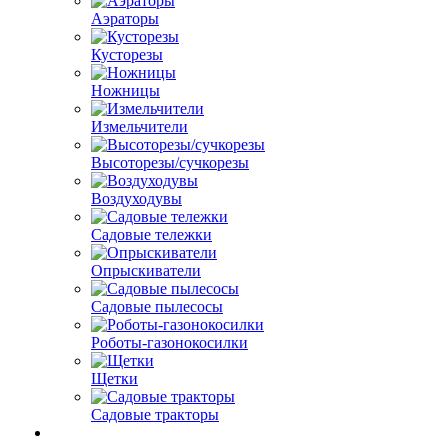
Аэраторы
Кусторезы
Ножницы
Измельчители
Высоторезы/сучкорезы
Воздуходувы
Садовые тележки
Опрыскиватели
Садовые пылесосы
Роботы-газонокосилки
Щетки
Садовые тракторы