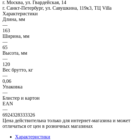
г. Москва, ул. Гвардейская, 14
г. Санкт-Петербург, ул. Савушкина, 119к3, ТЦ Villa
Характеристики
Длина, мм
—
163
Ширина, мм
—
65
Высота, мм
—
120
Вес брутто, кг
—
0,06
Упаковка
—
Блистер и картон
EAN
—
6924328333326
Цена действительна только для интернет-магазина и может
отличаться от цен в розничных магазинах
Характеристики