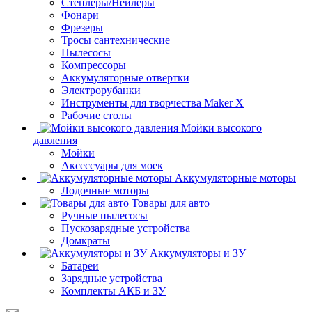
Степлеры/Нейлеры
Фонари
Фрезеры
Тросы сантехнические
Пылесосы
Компрессоры
Аккумуляторные отвертки
Электрорубанки
Инструменты для творчества Maker X
Рабочие столы
Мойки высокого
давления
Мойки
Аксессуары для моек
Аккумуляторные моторы
Лодочные моторы
Товары для авто
Ручные пылесосы
Пускозарядные устройства
Домкраты
Аккумуляторы и ЗУ
Батареи
Зарядные устройства
Комплекты АКБ и ЗУ