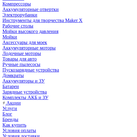
Компрессоры
Аккумуляторные отвертки
Электрорубанки
Инструменты для творчества Maker X
Рабочие столы
Мойки высокого давления
Мойки
Аксессуары для моек
Аккумуляторные моторы
Лодочные моторы
Товары для авто
Ручные пылесосы
Пускозарядные устройства
Домкраты
Аккумуляторы и ЗУ
Батареи
Зарядные устройства
Комплекты АКБ и ЗУ
Акции
Услуги
Блог
Бренды
Как купить
Условия оплаты
Условия доставки