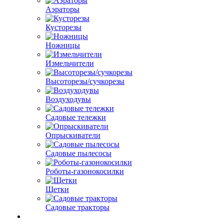
Аэраторы
Кусторезы
Ножницы
Измельчители
Высоторезы/сучкорезы
Воздуходувы
Садовые тележки
Опрыскиватели
Садовые пылесосы
Роботы-газонокосилки
Щетки
Садовые тракторы