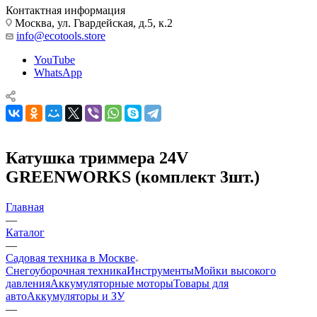
Контактная информация
Москва, ул. Гвардейская, д.5, к.2
info@ecotools.store
YouTube
WhatsApp
Катушка триммера 24V
GREENWORKS (комплект 3шт.)
Главная
—
Каталог
—
Садовая техника в Москве
Снегоуборочная техника
Инструменты
Мойки высокого
давления
Аккумуляторные моторы
Товары для
авто
Аккумуляторы и ЗУ
—