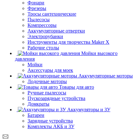
Фонари
Фрезеры
Тросы сантехнические
Пылесосы
Компрессоры
Аккумуляторные отвертки
Электрорубанки
Инструменты для творчества Maker X
Рабочие столы
Мойки высокого
давления
Мойки
Аксессуары для моек
Аккумуляторные моторы
Лодочные моторы
Товары для авто
Ручные пылесосы
Пускозарядные устройства
Домкраты
Аккумуляторы и ЗУ
Батареи
Зарядные устройства
Комплекты АКБ и ЗУ