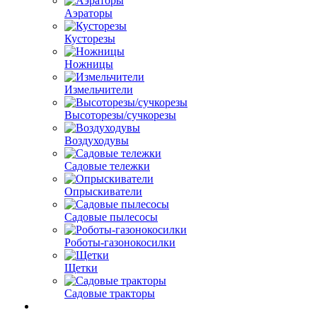
Аэраторы
Кусторезы
Ножницы
Измельчители
Высоторезы/сучкорезы
Воздуходувы
Садовые тележки
Опрыскиватели
Садовые пылесосы
Роботы-газонокосилки
Щетки
Садовые тракторы