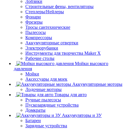
Лобзики
Строительные фены, вентиляторы
Степлеры/Нейлеры
Фонари
Фрезеры
Тросы сантехнические
Пылесосы
Компрессоры
Аккумуляторные отвертки
Электрорубанки
Инструменты для творчества Maker X
Рабочие столы
Мойки высокого
давления
Мойки
Аксессуары для моек
Аккумуляторные моторы
Лодочные моторы
Товары для авто
Ручные пылесосы
Пускозарядные устройства
Домкраты
Аккумуляторы и ЗУ
Батареи
Зарядные устройства