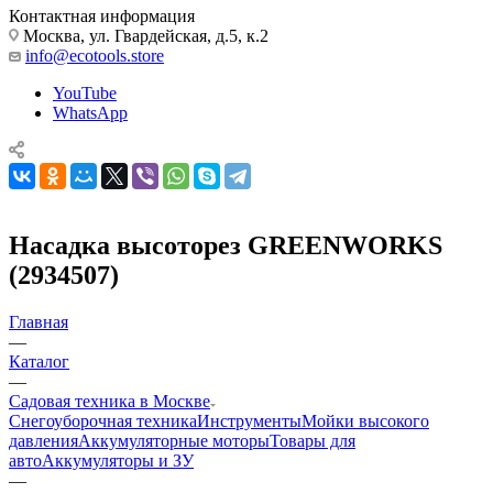
Контактная информация
Москва, ул. Гвардейская, д.5, к.2
info@ecotools.store
YouTube
WhatsApp
Насадка высоторез GREENWORKS
(2934507)
Главная
—
Каталог
—
Садовая техника в Москве
Снегоуборочная техника
Инструменты
Мойки высокого
давления
Аккумуляторные моторы
Товары для
авто
Аккумуляторы и ЗУ
—