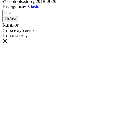
© ecotools.store, 2018-2026
Внедрение:
Viasite
Найти
Каталог
По всему сайту
По каталогу