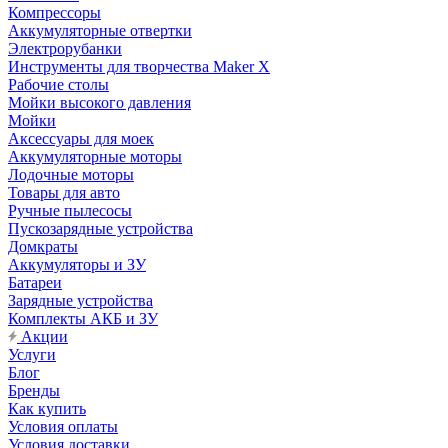
Компрессоры
Аккумуляторные отвертки
Электрорубанки
Инструменты для творчества Maker X
Рабочие столы
Мойки высокого давления
Мойки
Аксессуары для моек
Аккумуляторные моторы
Лодочные моторы
Товары для авто
Ручные пылесосы
Пускозарядные устройства
Домкраты
Аккумуляторы и ЗУ
Батареи
Зарядные устройства
Комплекты АКБ и ЗУ
Акции
Услуги
Блог
Бренды
Как купить
Условия оплаты
Условия доставки