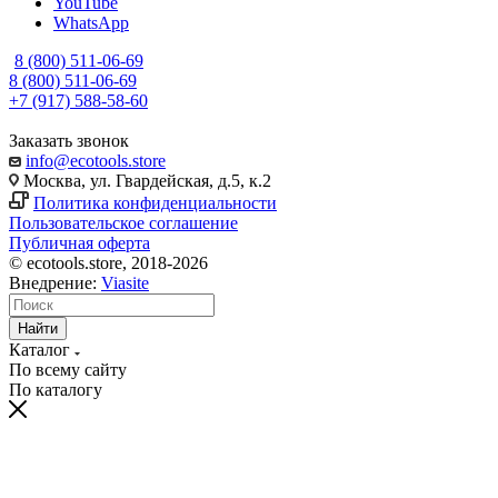
YouTube
WhatsApp
8 (800) 511-06-69
8 (800) 511-06-69
+7 (917) 588-58-60
Заказать звонок
info@ecotools.store
Москва, ул. Гвардейская, д.5, к.2
Политика конфиденциальности
Пользовательское соглашение
Публичная оферта
© ecotools.store, 2018-2026
Внедрение:
Viasite
Найти
Каталог
По всему сайту
По каталогу