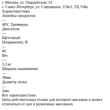
г. Москва, ул. Гвардейская, 14
г. Санкт-Петербург, ул. Савушкина, 119к3, ТЦ Villa
Характеристики
Линейка продуктов
—
40V, Триммеры
Двигатель
—
Щеточный
Напряжение, В
—
40
Вес
—
3,3 кг
Ширина скашивания
—
38мм
Диаметр лески
—
2мм
Все характеристики
Цена действительна только для интернет-магазина и может
отличаться от цен в розничных магазинах