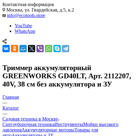
Контактная информация
Москва, ул. Гвардейская, д.5, к.2
info@ecotools.store
YouTube
WhatsApp
Триммер аккумуляторный
GREENWORKS GD40LT, Арт. 2112207,
40V, 38 см без аккумулятора и ЗУ
Главная
—
Каталог
—
Садовая техника в Москве
Снегоуборочная техника
Инструменты
Мойки высокого
давления
Аккумуляторные моторы
Товары для
авто
Аккумуляторы и ЗУ