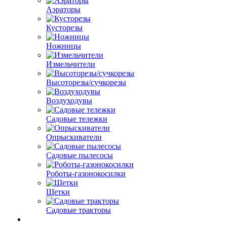
Аэраторы
Кусторезы
Ножницы
Измельчители
Высоторезы/сучкорезы
Воздуходувы
Садовые тележки
Опрыскиватели
Садовые пылесосы
Роботы-газонокосилки
Щетки
Садовые тракторы