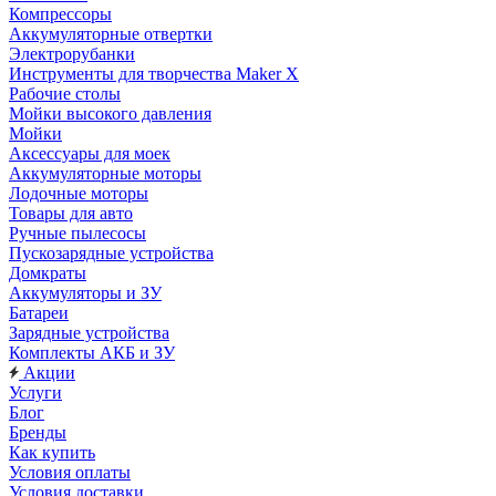
Компрессоры
Аккумуляторные отвертки
Электрорубанки
Инструменты для творчества Maker X
Рабочие столы
Мойки высокого давления
Мойки
Аксессуары для моек
Аккумуляторные моторы
Лодочные моторы
Товары для авто
Ручные пылесосы
Пускозарядные устройства
Домкраты
Аккумуляторы и ЗУ
Батареи
Зарядные устройства
Комплекты АКБ и ЗУ
Акции
Услуги
Блог
Бренды
Как купить
Условия оплаты
Условия доставки