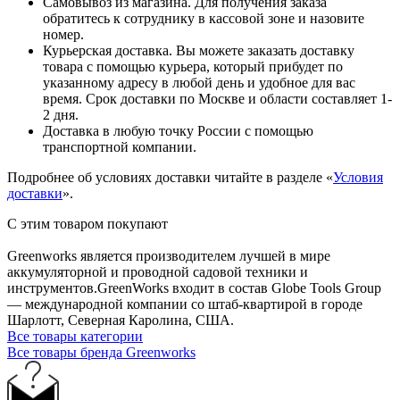
Самовывоз из магазина. Для получения заказа
обратитесь к сотруднику в кассовой зоне и назовите
номер.
Курьерская доставка. Вы можете заказать доставку
товара с помощью курьера, который прибудет по
указанному адресу в любой день и удобное для вас
время. Срок доставки по Москве и области составляет 1-
2 дня.
Доставка в любую точку России с помощью
транспортной компании.
Подробнее об условиях доставки читайте в разделе «
Условия
доставки
».
С этим товаром покупают
Greenworks является производителем лучшей в мире
аккумуляторной и проводной садовой техники и
инструментов.GreenWorks входит в состав Globe Tools Group
— международной компании со штаб-квартирой в городе
Шарлотт, Северная Каролина, США.
Все товары категории
Все товары бренда Greenworks