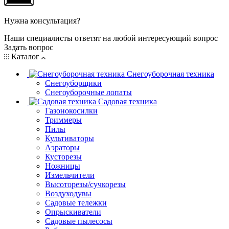
Нужна консультация?
Наши специалисты ответят на любой интересующий вопрос
Задать вопрос
Каталог
Снегоуборочная техника
Снегоуборщики
Снегоуборочные лопаты
Садовая техника
Газонокосилки
Триммеры
Пилы
Культиваторы
Аэраторы
Кусторезы
Ножницы
Измельчители
Высоторезы/сучкорезы
Воздуходувы
Садовые тележки
Опрыскиватели
Садовые пылесосы