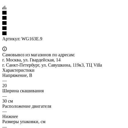
Артикул:
WG163E.9
Самовывоз из магазинов по адресам:
г. Москва, ул. Гвардейская, 14
г. Санкт-Петербург, ул. Савушкина, 119к3, ТЦ Villa
Характеристики
Напряжение, В
—
20
Ширина скашивания
—
30 см
Расположение двигателя
—
Нижнее
Размеры упаковки, см
—