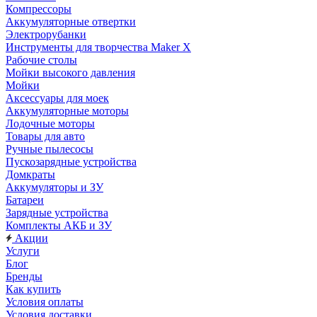
Компрессоры
Аккумуляторные отвертки
Электрорубанки
Инструменты для творчества Maker X
Рабочие столы
Мойки высокого давления
Мойки
Аксессуары для моек
Аккумуляторные моторы
Лодочные моторы
Товары для авто
Ручные пылесосы
Пускозарядные устройства
Домкраты
Аккумуляторы и ЗУ
Батареи
Зарядные устройства
Комплекты АКБ и ЗУ
Акции
Услуги
Блог
Бренды
Как купить
Условия оплаты
Условия доставки