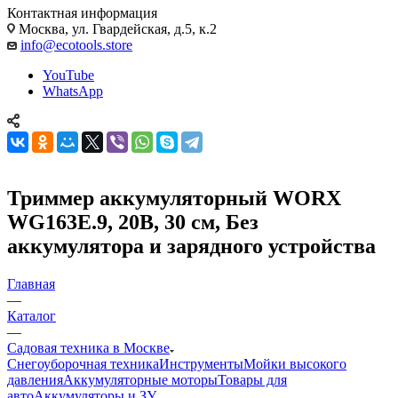
Контактная информация
Москва, ул. Гвардейская, д.5, к.2
info@ecotools.store
YouTube
WhatsApp
Триммер аккумуляторный WORX
WG163E.9, 20В, 30 см, Без
аккумулятора и зарядного устройства
Главная
—
Каталог
—
Садовая техника в Москве
Снегоуборочная техника
Инструменты
Мойки высокого
давления
Аккумуляторные моторы
Товары для
авто
Аккумуляторы и ЗУ