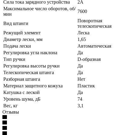
Сила тока зарядного устройства
2А
Максимальное число оборотов, об/
7600
мин
Поворотная
Вид штанги
телескопическая
Режущий элемент
Леска
Диаметр лески, мм
1,65
Подача лески
Автоматическая
Регулировка угла наклона
Да
Тип ручки
D-образная
Регулировка высоты ручки
Да
Телескопическая штанга
Да
Разборная штанга
Нет
Материал защитного кожуха
Пластик
Катушка с леской
Да
Уровень шума, дБ
74
Вес, кг
3,1
Отзывы