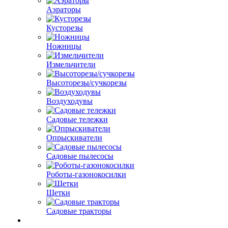
Аэраторы
Кусторезы
Ножницы
Измельчители
Высоторезы/сучкорезы
Воздуходувы
Садовые тележки
Опрыскиватели
Садовые пылесосы
Роботы-газонокосилки
Щетки
Садовые тракторы