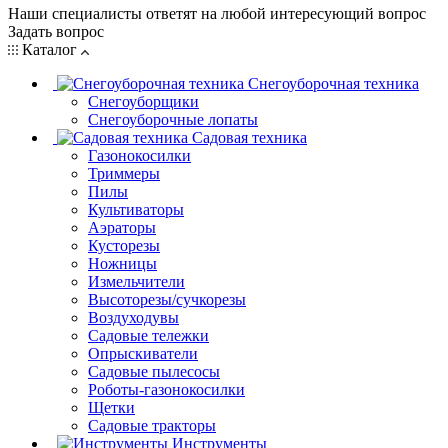
Наши специалисты ответят на любой интересующий вопрос
Задать вопрос
Каталог
Снегоуборочная техника
Снегоуборщики
Снегоуборочные лопаты
Садовая техника
Газонокосилки
Триммеры
Пилы
Культиваторы
Аэраторы
Кусторезы
Ножницы
Измельчители
Высоторезы/сучкорезы
Воздуходувы
Садовые тележки
Опрыскиватели
Садовые пылесосы
Роботы-газонокосилки
Щетки
Садовые тракторы
Инструменты