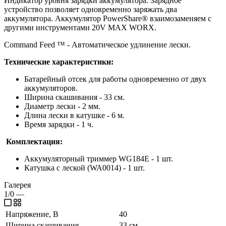
Индикатор уровня зарядки аккумулятора. Зарядное
устройство позволяет одновременно заряжать два
аккумулятора. Аккумулятор PowerShare® взаимозаменяем с
другими инструментами 20V MAX WORX.
Command Feed ™ - Автоматическое удлинение лески.
Технические характеристики:
Батарейный отсек для работы одновременно от двух
аккумуляторов.
Ширина скашивания - 33 см.
Диаметр лески - 2 мм.
Длина лески в катушке - 6 м.
Время зарядки - 1 ч.
Комплектация:
Аккумуляторный триммер WG184E - 1 шт.
Катушка с леской (WA0014) - 1 шт.
Галерея
1/0
—
Напряжение, В
40
Ширина скашивания
33 см