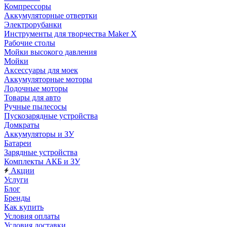
Компрессоры
Аккумуляторные отвертки
Электрорубанки
Инструменты для творчества Maker X
Рабочие столы
Мойки высокого давления
Мойки
Аксессуары для моек
Аккумуляторные моторы
Лодочные моторы
Товары для авто
Ручные пылесосы
Пускозарядные устройства
Домкраты
Аккумуляторы и ЗУ
Батареи
Зарядные устройства
Комплекты АКБ и ЗУ
Акции
Услуги
Блог
Бренды
Как купить
Условия оплаты
Условия доставки