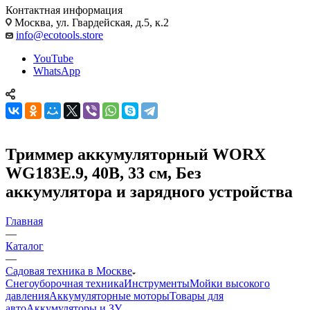
Контактная информация
Москва, ул. Гвардейская, д.5, к.2
info@ecotools.store
YouTube
WhatsApp
Триммер аккумуляторный WORX
WG183E.9, 40В, 33 см, Без
аккумулятора и зарядного устройства
Главная
—
Каталог
—
Садовая техника в Москве
Снегоуборочная техника
Инструменты
Мойки высокого
давления
Аккумуляторные моторы
Товары для
авто
Аккумуляторы и ЗУ