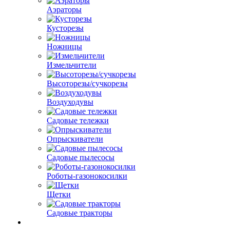
Аэраторы
Кусторезы
Ножницы
Измельчители
Высоторезы/сучкорезы
Воздуходувы
Садовые тележки
Опрыскиватели
Садовые пылесосы
Роботы-газонокосилки
Щетки
Садовые тракторы