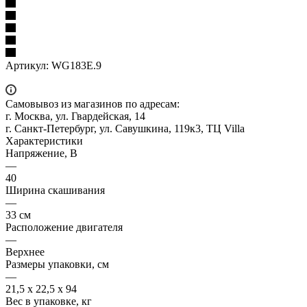
Артикул:
WG183E.9
Самовывоз из магазинов по адресам:
г. Москва, ул. Гвардейская, 14
г. Санкт-Петербург, ул. Савушкина, 119к3, ТЦ Villa
Характеристики
Напряжение, В
—
40
Ширина скашивания
—
33 см
Расположение двигателя
—
Верхнее
Размеры упаковки, см
—
21,5 х 22,5 х 94
Вес в упаковке, кг