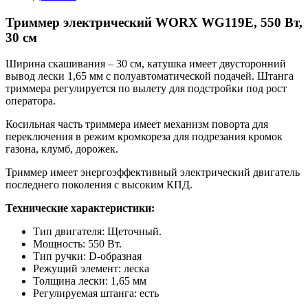
Триммер электрический WORX WG119E, 550 Вт,
30 см
Ширина скашивания – 30 см, катушка имеет двусторонний
вывод лески 1,65 мм с полуавтоматической подачей. Штанга
триммера регулируется по вылету для подстройки под рост
оператора.
Косильная часть триммера имеет механизм поворта для
переключения в режим кромкореза для подрезания кромок
газона, клумб, дорожек.
Триммер имеет энергоэффективный электрический двигатель
последнего поколения с высоким КПД.
Технические характеристики:
Тип двигателя: Щеточный.
Мощность: 550 Вт.
Тип ручки: D-образная
Режущий элемент: леска
Толщина лески: 1,65 мм
Регулируемая штанга: есть