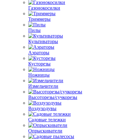
Газонокосилки
Триммеры
Пилы
Культиваторы
Аэраторы
Кусторезы
Ножницы
Измельчители
Высоторезы/сучкорезы
Воздуходувы
Садовые тележки
Опрыскиватели