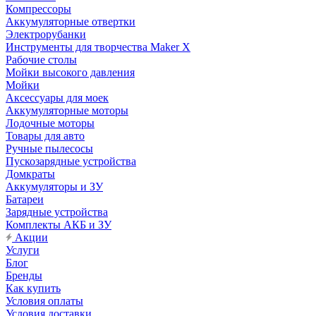
Компрессоры
Аккумуляторные отвертки
Электрорубанки
Инструменты для творчества Maker X
Рабочие столы
Мойки высокого давления
Мойки
Аксессуары для моек
Аккумуляторные моторы
Лодочные моторы
Товары для авто
Ручные пылесосы
Пускозарядные устройства
Домкраты
Аккумуляторы и ЗУ
Батареи
Зарядные устройства
Комплекты АКБ и ЗУ
Акции
Услуги
Блог
Бренды
Как купить
Условия оплаты
Условия доставки