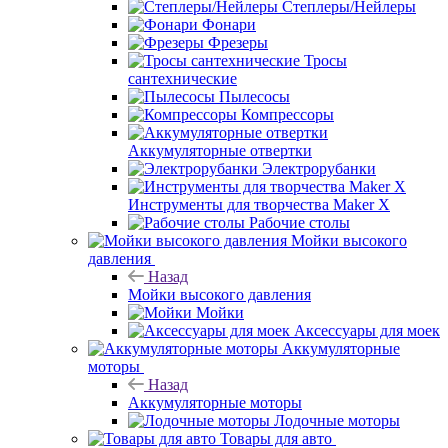
Степлеры/Нейлеры
Фонари
Фрезеры
Тросы
сантехнические
Пылесосы
Компрессоры
Аккумуляторные отвертки
Электрорубанки
Инструменты для творчества Maker X
Рабочие столы
Мойки высокого
давления
Назад
Мойки высокого давления
Мойки
Аксессуары для моек
Аккумуляторные
моторы
Назад
Аккумуляторные моторы
Лодочные моторы
Товары для авто