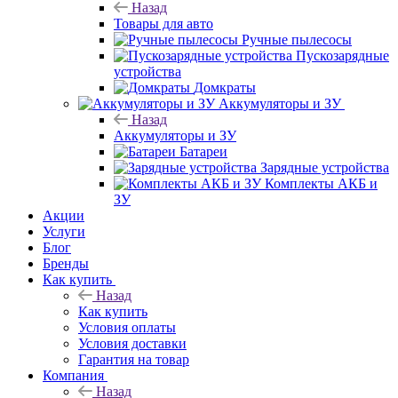
Назад
Товары для авто
Ручные пылесосы
Пускозарядные
устройства
Домкраты
Аккумуляторы и ЗУ
Назад
Аккумуляторы и ЗУ
Батареи
Зарядные устройства
Комплекты АКБ и
ЗУ
Акции
Услуги
Блог
Бренды
Как купить
Назад
Как купить
Условия оплаты
Условия доставки
Гарантия на товар
Компания
Назад