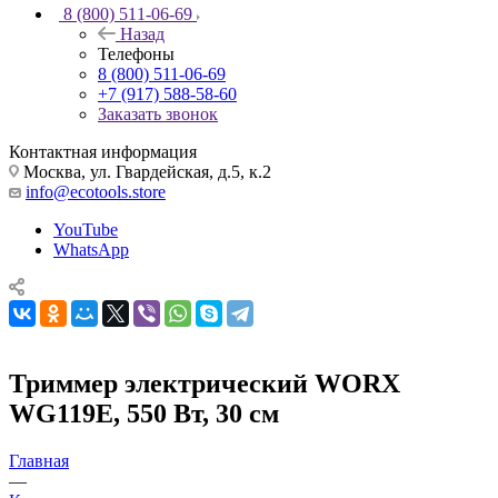
8 (800) 511-06-69
Назад
Телефоны
8 (800) 511-06-69
+7 (917) 588-58-60
Заказать звонок
Контактная информация
Москва, ул. Гвардейская, д.5, к.2
info@ecotools.store
YouTube
WhatsApp
Триммер электрический WORX
WG119E, 550 Вт, 30 см
Главная
—