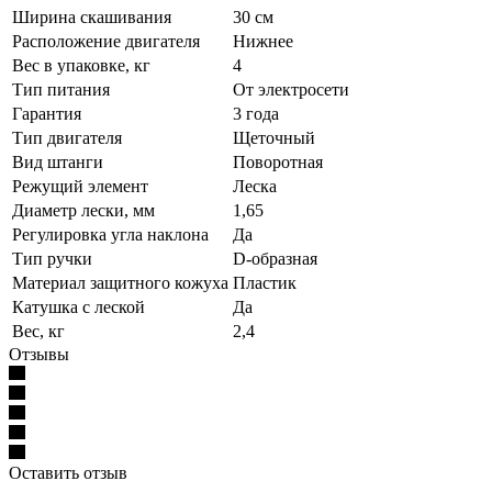
Ширина скашивания
30 см
Расположение двигателя
Нижнее
Вес в упаковке, кг
4
Тип питания
От электросети
Гарантия
3 года
Тип двигателя
Щеточный
Вид штанги
Поворотная
Режущий элемент
Леска
Диаметр лески, мм
1,65
Регулировка угла наклона
Да
Тип ручки
D-образная
Материал защитного кожуха
Пластик
Катушка с леской
Да
Вес, кг
2,4
Отзывы
Оставить отзыв