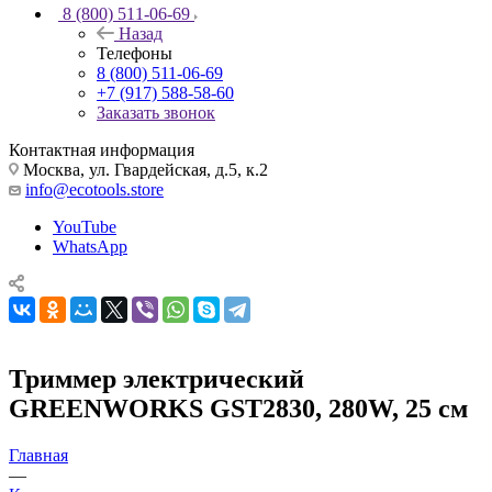
8 (800) 511-06-69
Назад
Телефоны
8 (800) 511-06-69
+7 (917) 588-58-60
Заказать звонок
Контактная информация
Москва, ул. Гвардейская, д.5, к.2
info@ecotools.store
YouTube
WhatsApp
Триммер электрический
GREENWORKS GST2830, 280W, 25 см
Главная
—