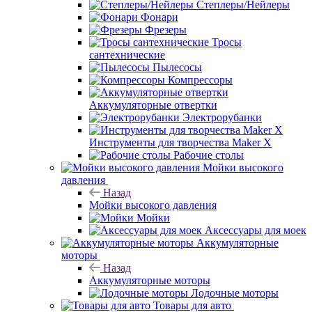
Степлеры/Нейлеры
Фонари
Фрезеры
Тросы
сантехнические
Пылесосы
Компрессоры
Аккумуляторные отвертки
Электрорубанки
Инструменты для творчества Maker X
Рабочие столы
Мойки высокого
давления
Назад
Мойки высокого давления
Мойки
Аксессуары для моек
Аккумуляторные
моторы
Назад
Аккумуляторные моторы
Лодочные моторы
Товары для авто