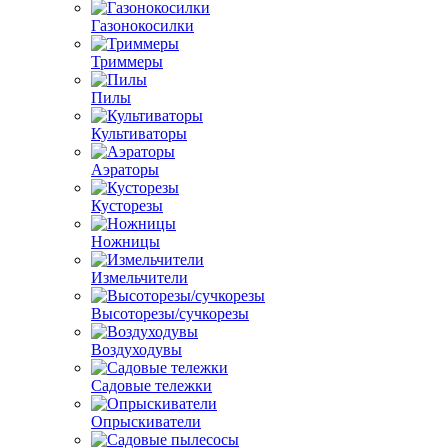
Газонокосилки
Триммеры
Пилы
Культиваторы
Аэраторы
Кусторезы
Ножницы
Измельчители
Высоторезы/сучкорезы
Воздуходувы
Садовые тележки
Опрыскиватели