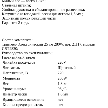
Малый вес — всего 1,8кг.;
Стальная штанга;
Удобная рукоятка и сбалансированная развесовка;
Катушка с автоподачей лески диаметром 1,5 мм.;
Защитный кожух режущей части;
Гарантия 2 года.
Состав комплекта:
Триммер Электрический 25 см 280W, арт. 21117, модель
GST2830;
Руководство по эксплуатации;
Гарантийный талон
Линейка продуктов
220V
Двигатель
Щеточный
Напряжение, В
220
Мощность
280W
Вес
1,8 кг
Уровень шума
96 дБ
Диаметр лески
1,6 мм
Вращающееся основание
нет
Кнопка предохранитель
нет