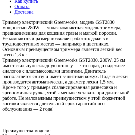
Как купить
Оплата
Доставка
Триммер электрический Greenworks, модель GST2830
мощностью 280W — малая компактная модель триммера,
предназначенная для кошения травы и мягкой поросли.
Её компактный размер позволяет работать даже в в
труднодоступных местах — например в цветниках.
Основным преимуществом триммера является легкий вес —
всего 1,8 кг.
Триммер электрический Greenworks GST2830, 280W, 25 см
имеет стальную складную штангу — что гораздо надежнее
аналогов с пластмассовыми штангами. Двигатель
располагается снизу и имеет защитный кожух. Подача лески
производится автоматически, а диаметр лески 1,5 мм.
Кроме того у триммера сбалансированная развесовка и
эргономичная ручка, чтобы меньше уставать при длительной
работе. Не маловажным преимуществом у этой бюджетной
косилки является длительный срок гарантийного
обслуживания — 2 года!
Преимущества модели: