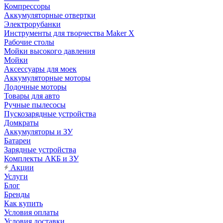
Компрессоры
Аккумуляторные отвертки
Электрорубанки
Инструменты для творчества Maker X
Рабочие столы
Мойки высокого давления
Мойки
Аксессуары для моек
Аккумуляторные моторы
Лодочные моторы
Товары для авто
Ручные пылесосы
Пускозарядные устройства
Домкраты
Аккумуляторы и ЗУ
Батареи
Зарядные устройства
Комплекты АКБ и ЗУ
Акции
Услуги
Блог
Бренды
Как купить
Условия оплаты
Условия доставки