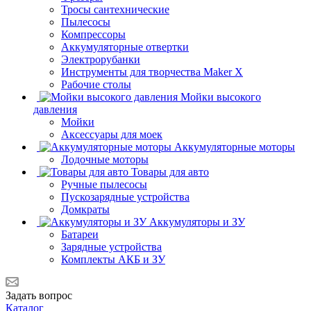
Тросы сантехнические
Пылесосы
Компрессоры
Аккумуляторные отвертки
Электрорубанки
Инструменты для творчества Maker X
Рабочие столы
Мойки высокого
давления
Мойки
Аксессуары для моек
Аккумуляторные моторы
Лодочные моторы
Товары для авто
Ручные пылесосы
Пускозарядные устройства
Домкраты
Аккумуляторы и ЗУ
Батареи
Зарядные устройства
Комплекты АКБ и ЗУ
Задать вопрос
Каталог