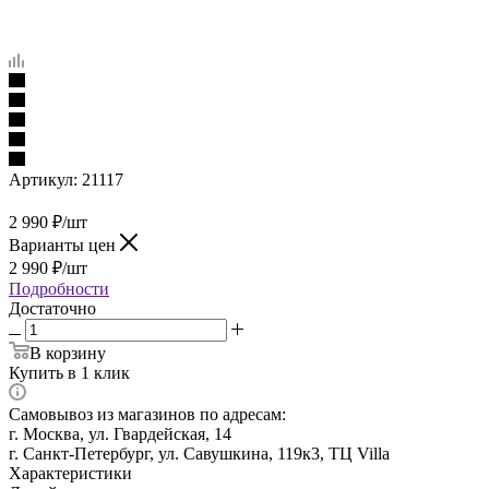
Артикул:
21117
2 990
₽
/шт
Варианты цен
2 990
₽
/шт
Подробности
Достаточно
В корзину
Купить в 1 клик
Самовывоз из магазинов по адресам:
г. Москва, ул. Гвардейская, 14
г. Санкт-Петербург, ул. Савушкина, 119к3, ТЦ Villa
Характеристики