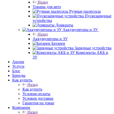
Назад
Товары для авто
Ручные пылесосы
Пускозарядные
устройства
Домкраты
Аккумуляторы и ЗУ
Назад
Аккумуляторы и ЗУ
Батареи
Зарядные устройства
Комплекты АКБ и
ЗУ
Акции
Услуги
Блог
Бренды
Как купить
Назад
Как купить
Условия оплаты
Условия доставки
Гарантия на товар
Компания
Назад