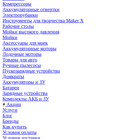
Компрессоры
Аккумуляторные отвертки
Электрорубанки
Инструменты для творчества Maker X
Рабочие столы
Мойки высокого давления
Мойки
Аксессуары для моек
Аккумуляторные моторы
Лодочные моторы
Товары для авто
Ручные пылесосы
Пускозарядные устройства
Домкраты
Аккумуляторы и ЗУ
Батареи
Зарядные устройства
Комплекты АКБ и ЗУ
Акции
Услуги
Блог
Бренды
Как купить
Условия оплаты
Условия доставки