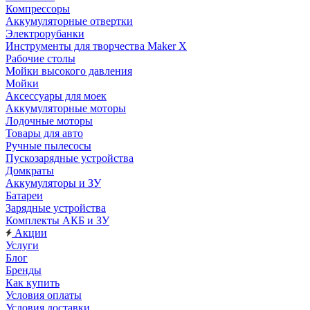
Компрессоры
Аккумуляторные отвертки
Электрорубанки
Инструменты для творчества Maker X
Рабочие столы
Мойки высокого давления
Мойки
Аксессуары для моек
Аккумуляторные моторы
Лодочные моторы
Товары для авто
Ручные пылесосы
Пускозарядные устройства
Домкраты
Аккумуляторы и ЗУ
Батареи
Зарядные устройства
Комплекты АКБ и ЗУ
Акции
Услуги
Блог
Бренды
Как купить
Условия оплаты
Условия доставки