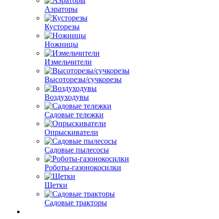
Аэраторы
Кусторезы
Ножницы
Измельчители
Высоторезы/сучкорезы
Воздуходувы
Садовые тележки
Опрыскиватели
Садовые пылесосы
Роботы-газонокосилки
Щетки
Садовые тракторы