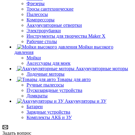
Фрезеры
Тросы сантехнические
Пылесосы
Компрессоры
Аккумуляторные отвертки
Электрорубанки
Инструменты для творчества Maker X
Рабочие столы
Мойки высокого
давления
Мойки
Аксессуары для моек
Аккумуляторные моторы
Лодочные моторы
Товары для авто
Ручные пылесосы
Пускозарядные устройства
Домкраты
Аккумуляторы и ЗУ
Батареи
Зарядные устройства
Комплекты АКБ и ЗУ
Задать вопрос