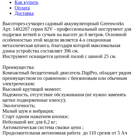
Как купить
Оплата
Доставка
Высоторез-сучкорез садовый аккумуляторный Greenworks
Арт. 1402207 серии 82V - профессиональный инструмент для
подрезки ветвей и сучьев на высоте до 6 метров. Основной
особенностью этой модели является 4-х секционная
металлическая штанга, благодаря которой максимальная
длина устройства составляет 396 см.
Инструмент оснащается цепной пилой с шиной 25 см.
Преимущества:
Компактный бесщеточный двигатель DigiPro, обладает рядом
преимуществом по сравнению с бензиновым или обычным
электрическим:
Высокий крутящий момент;
Надежность, отсутствие обслуживания (не нужно заменять
щетки подверженные износу);
Экологичность;
Малый шум и вибрация;
Старт одним нажатием кнопки;
Небольшой вес для 6,2 кг;
Автоматическая система смазки цепи ;
Продолжительная автономная работа до 110 срезов от 5 Ач