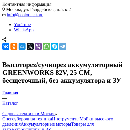
Контактная информация
Москва, ул. Гвардейская, д.5, к.2
info@ecotools.store
YouTube
WhatsApp
Высоторез/сучкорез аккумуляторный
GREENWORKS 82V, 25 СМ,
бесщеточный, без аккумулятора и ЗУ
Главная
—
Каталог
—
Садовая техника в Москве
Снегоуборочная техника
Инструменты
Мойки высокого
давления
Аккумуляторные моторы
Товары для
авто
Аккумуляторы и ЗУ