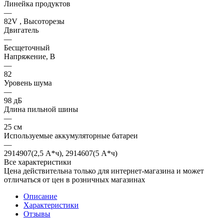
Линейка продуктов
—
82V , Высоторезы
Двигатель
—
Бесщеточный
Напряжение, В
—
82
Уровень шума
—
98 дБ
Длина пильной шины
—
25 см
Используемые аккумуляторные батареи
—
2914907(2,5 А*ч), 2914607(5 А*ч)
Все характеристики
Цена действительна только для интернет-магазина и может
отличаться от цен в розничных магазинах
Описание
Характеристики
Отзывы