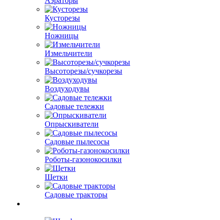
Аэраторы
Кусторезы
Ножницы
Измельчители
Высоторезы/сучкорезы
Воздуходувы
Садовые тележки
Опрыскиватели
Садовые пылесосы
Роботы-газонокосилки
Щетки
Садовые тракторы