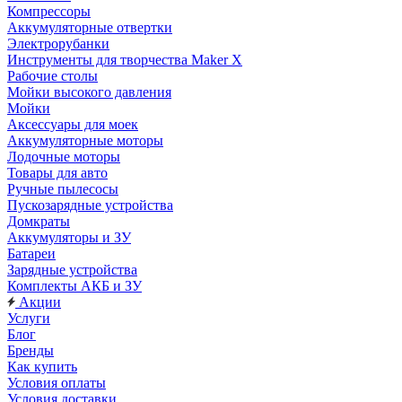
Компрессоры
Аккумуляторные отвертки
Электрорубанки
Инструменты для творчества Maker X
Рабочие столы
Мойки высокого давления
Мойки
Аксессуары для моек
Аккумуляторные моторы
Лодочные моторы
Товары для авто
Ручные пылесосы
Пускозарядные устройства
Домкраты
Аккумуляторы и ЗУ
Батареи
Зарядные устройства
Комплекты АКБ и ЗУ
Акции
Услуги
Блог
Бренды
Как купить
Условия оплаты
Условия доставки