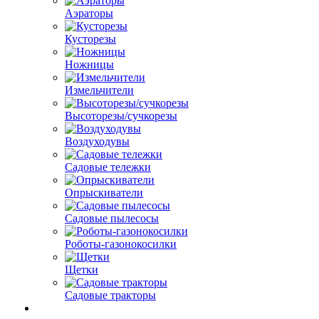
Аэраторы
Кусторезы
Ножницы
Измельчители
Высоторезы/сучкорезы
Воздуходувы
Садовые тележки
Опрыскиватели
Садовые пылесосы
Роботы-газонокосилки
Щетки
Садовые тракторы