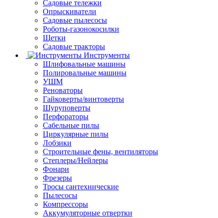
Садовые тележки
Опрыскиватели
Садовые пылесосы
Роботы-газонокосилки
Щетки
Садовые тракторы
Инструменты
Шлифовальные машины
Полировальные машины
УШМ
Реноваторы
Гайковерты/винтоверты
Шуруповерты
Перфораторы
Сабельные пилы
Циркулярные пилы
Лобзики
Строительные фены, вентиляторы
Степлеры/Нейлеры
Фонари
Фрезеры
Тросы сантехнические
Пылесосы
Компрессоры
Аккумуляторные отвертки