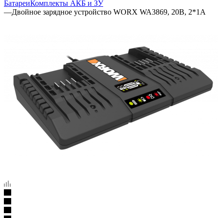
Батареи
Комплекты АКБ и ЗУ
—
Двойное зарядное устройство WORX WA3869, 20В, 2*1A