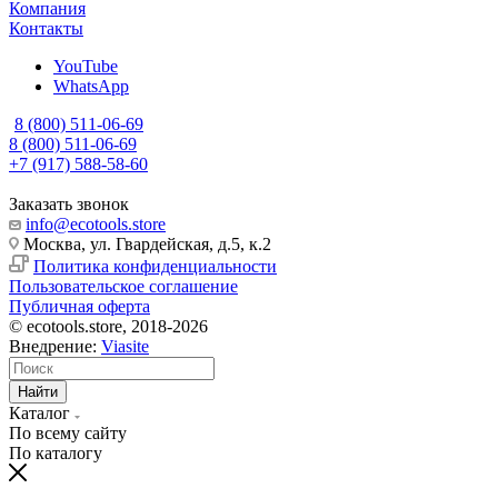
Компания
Контакты
YouTube
WhatsApp
8 (800) 511-06-69
8 (800) 511-06-69
+7 (917) 588-58-60
Заказать звонок
info@ecotools.store
Москва, ул. Гвардейская, д.5, к.2
Политика конфиденциальности
Пользовательское соглашение
Публичная оферта
© ecotools.store, 2018-2026
Внедрение:
Viasite
Найти
Каталог
По всему сайту
По каталогу