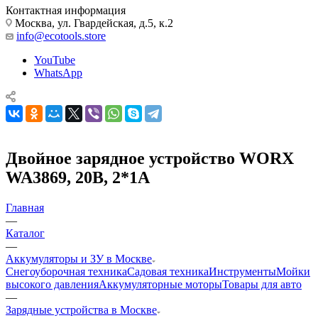
Контактная информация
Москва, ул. Гвардейская, д.5, к.2
info@ecotools.store
YouTube
WhatsApp
Двойное зарядное устройство WORX
WA3869, 20В, 2*1A
Главная
—
Каталог
—
Аккумуляторы и ЗУ в Москве
Снегоуборочная техника
Садовая техника
Инструменты
Мойки
высокого давления
Аккумуляторные моторы
Товары для авто
—
Зарядные устройства в Москве