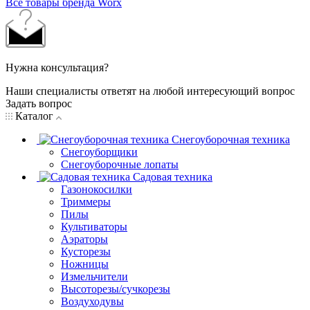
Все товары бренда Worx
Нужна консультация?
Наши специалисты ответят на любой интересующий вопрос
Задать вопрос
Каталог
Снегоуборочная техника
Снегоуборщики
Снегоуборочные лопаты
Садовая техника
Газонокосилки
Триммеры
Пилы
Культиваторы
Аэраторы
Кусторезы
Ножницы
Измельчители
Высоторезы/сучкорезы
Воздуходувы