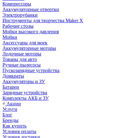
Компрессоры
Аккумуляторные отвертки
Электрорубанки
Инструменты для творчества Maker X
Рабочие столы
Мойки высокого давления
Мойки
Аксессуары для моек
Аккумуляторные моторы
Лодочные моторы
Товары для авто
Ручные пылесосы
Пускозарядные устройства
Домкраты
Аккумуляторы и ЗУ
Батареи
Зарядные устройства
Комплекты АКБ и ЗУ
Акции
Услуги
Блог
Бренды
Как купить
Условия оплаты
Условия доставки