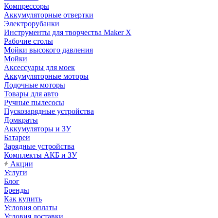
Компрессоры
Аккумуляторные отвертки
Электрорубанки
Инструменты для творчества Maker X
Рабочие столы
Мойки высокого давления
Мойки
Аксессуары для моек
Аккумуляторные моторы
Лодочные моторы
Товары для авто
Ручные пылесосы
Пускозарядные устройства
Домкраты
Аккумуляторы и ЗУ
Батареи
Зарядные устройства
Комплекты АКБ и ЗУ
Акции
Услуги
Блог
Бренды
Как купить
Условия оплаты
Условия доставки