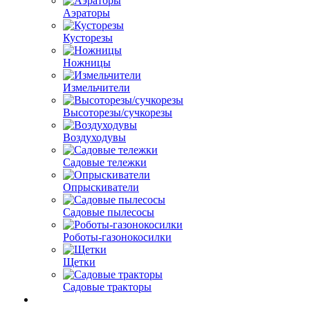
Аэраторы
Кусторезы
Ножницы
Измельчители
Высоторезы/сучкорезы
Воздуходувы
Садовые тележки
Опрыскиватели
Садовые пылесосы
Роботы-газонокосилки
Щетки
Садовые тракторы