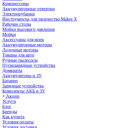
Компрессоры
Аккумуляторные отвертки
Электрорубанки
Инструменты для творчества Maker X
Рабочие столы
Мойки высокого давления
Мойки
Аксессуары для моек
Аккумуляторные моторы
Лодочные моторы
Товары для авто
Ручные пылесосы
Пускозарядные устройства
Домкраты
Аккумуляторы и ЗУ
Батареи
Зарядные устройства
Комплекты АКБ и ЗУ
Акции
Услуги
Блог
Бренды
Как купить
Условия оплаты
Условия доставки