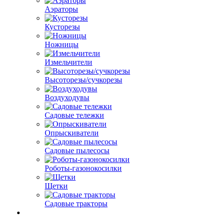
Аэраторы
Кусторезы
Ножницы
Измельчители
Высоторезы/сучкорезы
Воздуходувы
Садовые тележки
Опрыскиватели
Садовые пылесосы
Роботы-газонокосилки
Щетки
Садовые тракторы