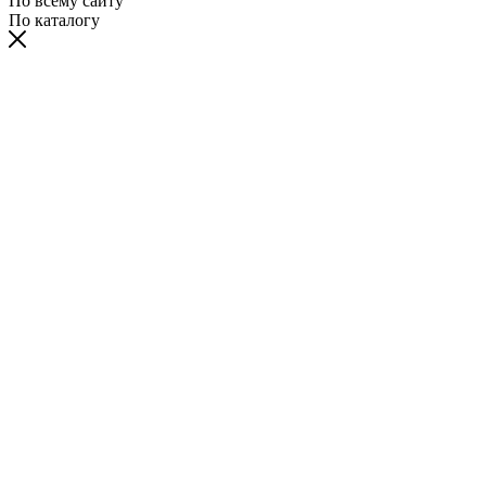
По всему сайту
По каталогу