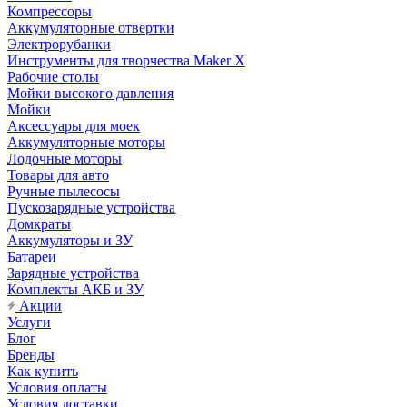
Компрессоры
Аккумуляторные отвертки
Электрорубанки
Инструменты для творчества Maker X
Рабочие столы
Мойки высокого давления
Мойки
Аксессуары для моек
Аккумуляторные моторы
Лодочные моторы
Товары для авто
Ручные пылесосы
Пускозарядные устройства
Домкраты
Аккумуляторы и ЗУ
Батареи
Зарядные устройства
Комплекты АКБ и ЗУ
Акции
Услуги
Блог
Бренды
Как купить
Условия оплаты
Условия доставки