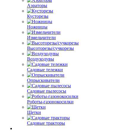
Аэраторы
Кусторезы
Ножницы
Измельчители
Высоторезы/сучкорезы
Воздуходувы
Садовые тележки
Опрыскиватели
Садовые пылесосы
Роботы-газонокосилки
Щетки
Садовые тракторы