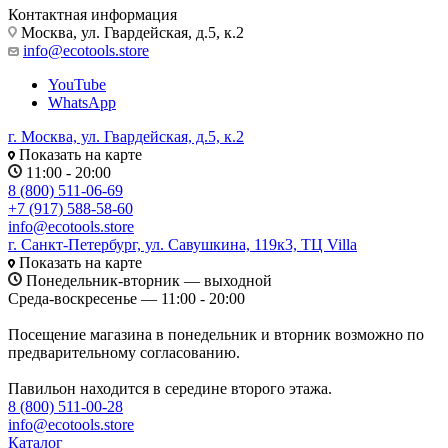
Контактная информация
Москва, ул. Гвардейская, д.5, к.2
info@ecotools.store
YouTube
WhatsApp
г. Москва, ул. Гвардейская, д.5, к.2
Показать на карте
11:00 - 20:00
8 (800) 511-06-69
+7 (917) 588-58-60
info@ecotools.store
г. Санкт-Петербург, ул. Савушкина, 119к3, ТЦ Villa
Показать на карте
Понедельник-вторник — выходной
Среда-воскресенье — 11:00 - 20:00
Посещение магазина в понедельник и вторник возможно по
предварительному согласованию.
Павильон находится в середине второго этажа.
8 (800) 511-00-28
info@ecotools.store
Каталог